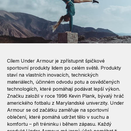
Cílem Under Armour je zpřístupnit špičkové
sportovní produkty lidem po celém světě. Produkty
staví na vlastních inovacích, technických
materiálech, účinném odvodu potu a osvědčených
technologiích, které pomáhají podávat lepší výkon.
Značku založil v roce 1996 Kevin Plank, bývalý hráč
amerického fotbalu z Marylandské univerzity. Under
Armour se od začátku zaměřuje na sportovní
oblečení, které pomáhá udržet tělo v suchu a
komfortu – při tréninku i během zápasu. Každý