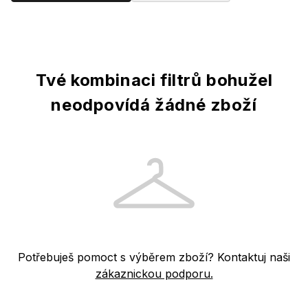
Produkty
Tvé kombinaci filtrů bohužel
neodpovídá žádné zboží
Potřebuješ pomoct s výběrem zboží? Kontaktuj naši
zákaznickou podporu.