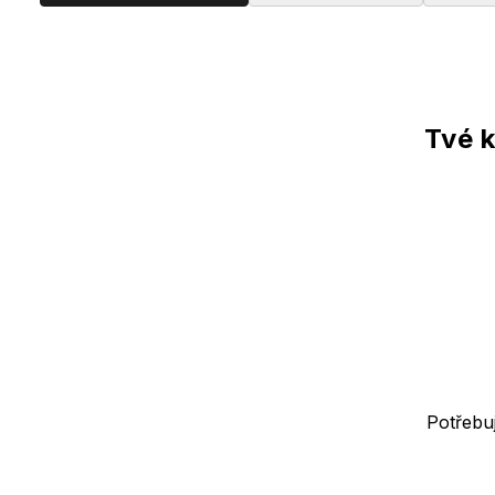
Produkty
Tvé k
Potřebu