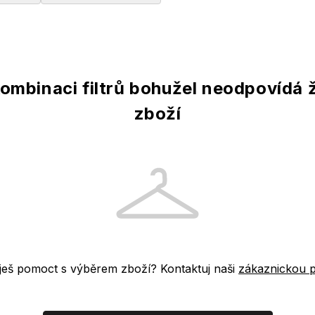
ombinaci filtrů bohužel neodpovídá
zboží
ješ pomoct s výběrem zboží? Kontaktuj naši
zákaznickou 