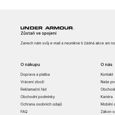
Zůstaň ve spojení
Zanech nám svůj e-mail a neunikne ti žádná akce ani no
O nákupu
O nás
Doprava a platba
Kontakt
Vrácení zboží
Naše pr
Reklamační řád
Obchodn
Obchodní podmínky
Kariéra
Ochrana osobních údajů
Mobilní 
FAQ
Zákon o