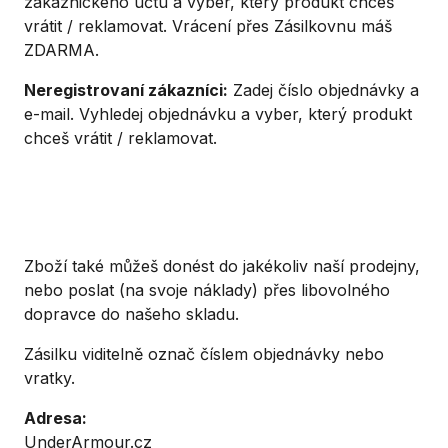
zákaznického účtu a vyber, který produkt chceš
vrátit / reklamovat. Vrácení přes Zásilkovnu máš
ZDARMA.
Neregistrovaní zákazníci:
Zadej číslo objednávky a
e-mail. Vyhledej objednávku a vyber, který produkt
chceš vrátit / reklamovat.
Zboží také můžeš donést do jakékoliv naší prodejny,
nebo poslat (na svoje náklady) přes libovolného
dopravce do našeho skladu.
Zásilku viditelně označ číslem objednávky nebo
vratky.
Adresa:
UnderArmour.cz