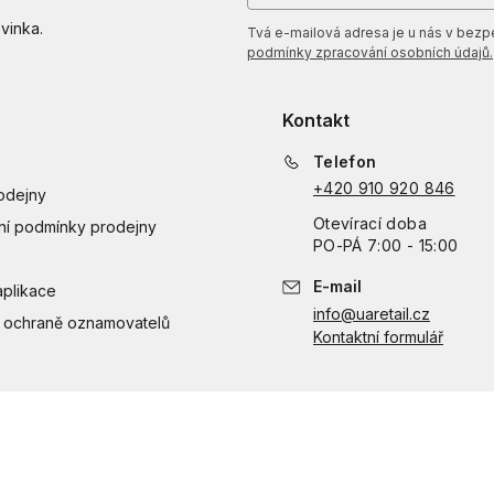
vinka.
Tvá e-mailová adresa je u nás v bezpeč
podmínky zpracování osobních údajů.
Kontakt
Telefon
+420 910 920 846
odejny
Otevírací doba
í podmínky prodejny
PO
-
PÁ
7:00 - 15:00
E-mail
aplikace
info@uaretail.cz
 ochraně oznamovatelů
Kontaktní formulář