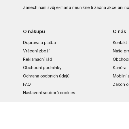
Zanech nám svůj e-mail a neunikne ti žádná akce ani no
O nákupu
O nás
Doprava a platba
Kontakt
Vrácení zboží
Naše pr
Reklamační řád
Obchodn
Obchodní podmínky
Kariéra
Ochrana osobních údajů
Mobilní 
FAQ
Zákon o
Nastavení souborů cookies