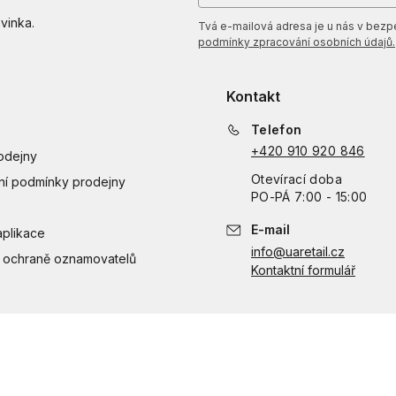
vinka.
Tvá e-mailová adresa je u nás v bezpeč
podmínky zpracování osobních údajů.
Kontakt
Telefon
+420 910 920 846
odejny
Otevírací doba
í podmínky prodejny
PO
-
PÁ
7:00 - 15:00
E-mail
aplikace
info@uaretail.cz
 ochraně oznamovatelů
Kontaktní formulář