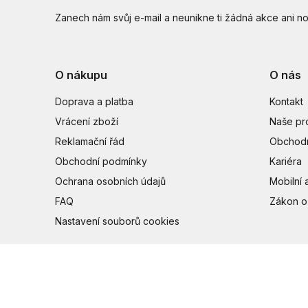
Zanech nám svůj e-mail a neunikne ti žádná akce ani no
O nákupu
O nás
Doprava a platba
Kontakt
Vrácení zboží
Naše pr
Reklamační řád
Obchodn
Obchodní podmínky
Kariéra
Ochrana osobních údajů
Mobilní 
FAQ
Zákon o
Nastavení souborů cookies