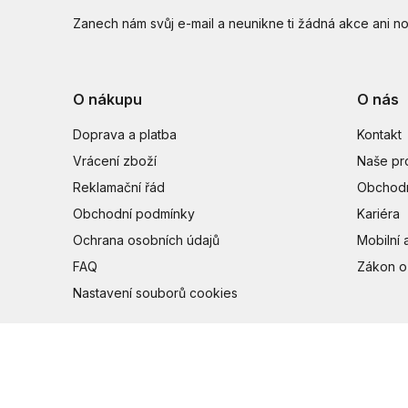
Zanech nám svůj e-mail a neunikne ti žádná akce ani no
O nákupu
O nás
Doprava a platba
Kontakt
Vrácení zboží
Naše pr
Reklamační řád
Obchodn
Obchodní podmínky
Kariéra
Ochrana osobních údajů
Mobilní 
FAQ
Zákon o
Nastavení souborů cookies