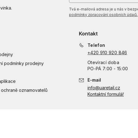
vinka.
Tvá e-mailová adresa je u nás v bezpeč
podmínky zpracování osobních údajů.
Kontakt
Telefon
+420 910 920 846
odejny
Otevírací doba
í podmínky prodejny
PO
-
PÁ
7:00 - 15:00
E-mail
aplikace
info@uaretail.cz
 ochraně oznamovatelů
Kontaktní formulář