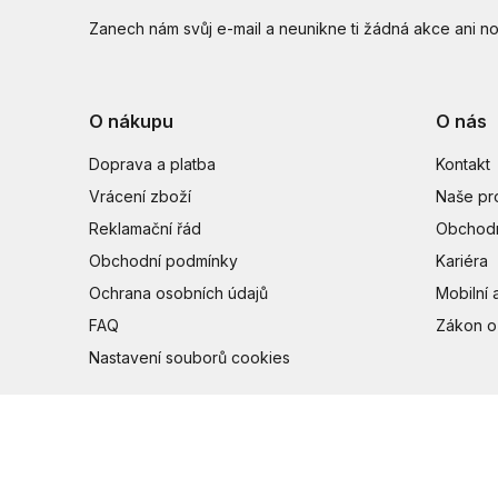
Zanech nám svůj e-mail a neunikne ti žádná akce ani no
O nákupu
O nás
Doprava a platba
Kontakt
Vrácení zboží
Naše pr
Reklamační řád
Obchodn
Obchodní podmínky
Kariéra
Ochrana osobních údajů
Mobilní 
FAQ
Zákon o
Nastavení souborů cookies