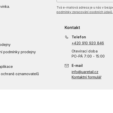
vinka.
Tvá e-mailová adresa je u nás v bezpeč
podmínky zpracování osobních údajů.
Kontakt
Telefon
+420 910 920 846
odejny
Otevírací doba
í podmínky prodejny
PO
-
PÁ
7:00 - 15:00
E-mail
aplikace
info@uaretail.cz
 ochraně oznamovatelů
Kontaktní formulář