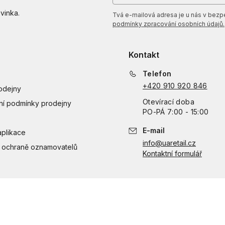
vinka.
Tvá e-mailová adresa je u nás v bezpeč
podmínky zpracování osobních údajů.
Kontakt
Telefon
+420 910 920 846
odejny
Otevírací doba
í podmínky prodejny
PO
-
PÁ
7:00 - 15:00
E-mail
aplikace
info@uaretail.cz
 ochraně oznamovatelů
Kontaktní formulář