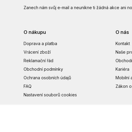
Zanech nám svůj e-mail a neunikne ti žádná akce ani no
O nákupu
O nás
Doprava a platba
Kontakt
Vrácení zboží
Naše pr
Reklamační řád
Obchodn
Obchodní podmínky
Kariéra
Ochrana osobních údajů
Mobilní 
FAQ
Zákon o
Nastavení souborů cookies