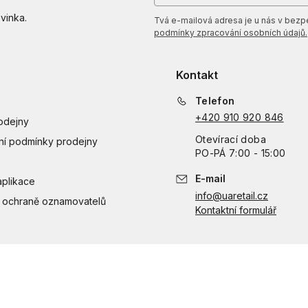
vinka.
Tvá e-mailová adresa je u nás v bezpeč
podmínky zpracování osobních údajů.
Kontakt
Telefon
+420 910 920 846
odejny
Otevírací doba
í podmínky prodejny
PO
-
PÁ
7:00 - 15:00
E-mail
aplikace
info@uaretail.cz
 ochraně oznamovatelů
Kontaktní formulář