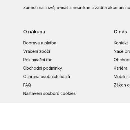
Zanech nám svůj e-mail a neunikne ti žádná akce ani no
O nákupu
O nás
Doprava a platba
Kontakt
Vrácení zboží
Naše pr
Reklamační řád
Obchodn
Obchodní podmínky
Kariéra
Ochrana osobních údajů
Mobilní 
FAQ
Zákon o
Nastavení souborů cookies