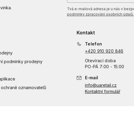
vinka.
Tvá e-mailová adresa je u nás v bezpeč
podmínky zpracování osobních údajů.
Kontakt
Telefon
+420 910 920 846
odejny
Otevírací doba
í podmínky prodejny
PO
-
PÁ
7:00 - 15:00
E-mail
aplikace
info@uaretail.cz
 ochraně oznamovatelů
Kontaktní formulář