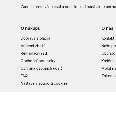
Zanech nám svůj e-mail a neunikne ti žádná akce ani no
O nákupu
O nás
Doprava a platba
Kontakt
Vrácení zboží
Naše pr
Reklamační řád
Obchodn
Obchodní podmínky
Kariéra
Ochrana osobních údajů
Mobilní 
FAQ
Zákon o
Nastavení souborů cookies