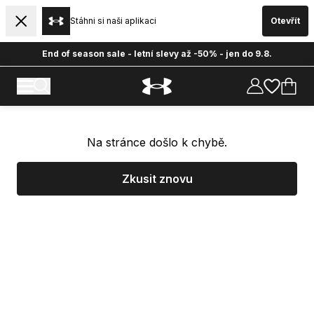
Stáhni si naši aplikaci
Otevřít
End of season sale - letní slevy až -50% - jen do 9.8.
Na stránce došlo k chybě.
Zkusit znovu